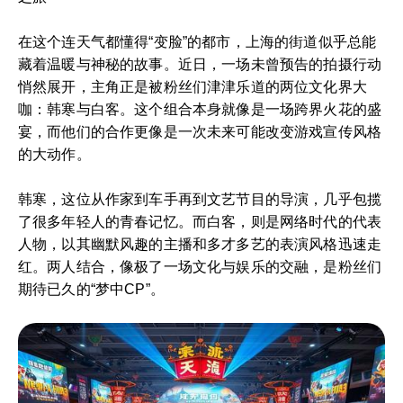
在这个连天气都懂得“变脸”的都市，上海的街道似乎总能
藏着温暖与神秘的故事。近日，一场未曾预告的拍摄行动
悄然展开，主角正是被粉丝们津津乐道的两位文化界大
咖：韩寒与白客。这个组合本身就像是一场跨界火花的盛
宴，而他们的合作更像是一次未来可能改变游戏宣传风格
的大动作。
韩寒，这位从作家到车手再到文艺节目的导演，几乎包揽
了很多年轻人的青春记忆。而白客，则是网络时代的代表
人物，以其幽默风趣的主播和多才多艺的表演风格迅速走
红。两人结合，像极了一场文化与娱乐的交融，是粉丝们
期待已久的“梦中CP”。