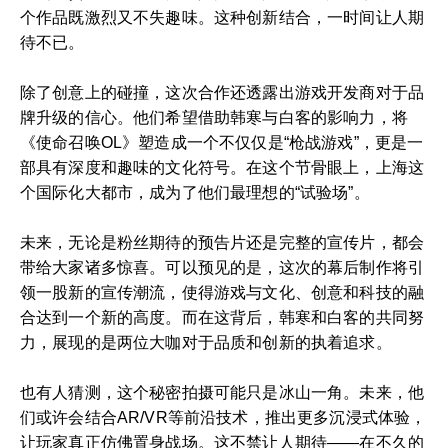
个作品既激烈又不失趣味。这种创新结合，一时间让人期
待不已。
除了创意上的碰撞，这次合作还透露出游戏开发商对于品
牌升级的信心。他们希望借助韩寒与白客的影响力，将
《使命召唤OL》塑造成一个不仅仅是“枪战游戏”，更是一
部具有深度和趣味的文化符号。在这个节骨眼上，上海这
个国际化大都市，成为了他们最理想的“试验场”。
未来，无论是粉丝期待的预告片还是完整的宣传片，都会
带给大家诸多惊喜。可以预见的是，这次的幕后制作将引
领一股新的宣传潮流，使得游戏与文化、创意和科技的融
合达到一个新的高度。而在这背后，韩寒和白客的共同努
力，展现的是两位大咖对于品质和创新的执着追求。
也有人猜测，这个秘密拍摄可能只是冰山一角。未来，他
们或许会结合AR/VR等前沿技术，推出更多沉浸式体验，
让玩家真正仿佛置身战场。这不禁让人期待——在不久的