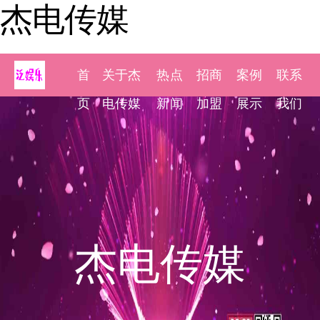
杰电传媒
首
关于杰
热点
招商
案例
联系
页
电传媒
新闻
加盟
展示
我们
杰电传媒