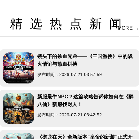
精选热点新闻
MORE →
镜头下的铁血兄弟——《三国游侠》中的战
火情谊与热血拼搏
发布时间：2026-07-21 03:57:59
新服最牛NPC？这篇攻略告诉你如何在《醉
八仙》新服找对人！
发布时间：2026-07-21 03:42:52
《御龙在天》全新版本“皇帝的新装”正式开