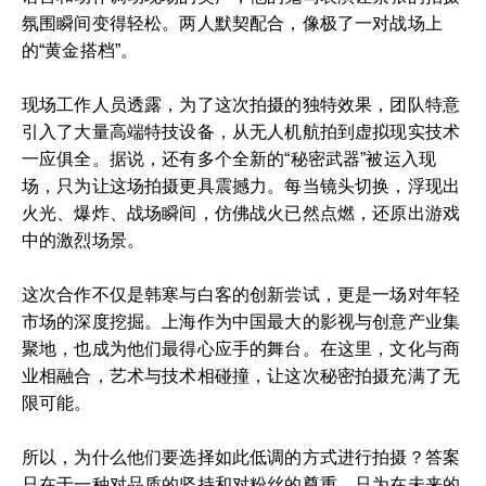
氛围瞬间变得轻松。两人默契配合，像极了一对战场上
的“黄金搭档”。
现场工作人员透露，为了这次拍摄的独特效果，团队特意
引入了大量高端特技设备，从无人机航拍到虚拟现实技术
一应俱全。据说，还有多个全新的“秘密武器”被运入现
场，只为让这场拍摄更具震撼力。每当镜头切换，浮现出
火光、爆炸、战场瞬间，仿佛战火已然点燃，还原出游戏
中的激烈场景。
这次合作不仅是韩寒与白客的创新尝试，更是一场对年轻
市场的深度挖掘。上海作为中国最大的影视与创意产业集
聚地，也成为他们最得心应手的舞台。在这里，文化与商
业相融合，艺术与技术相碰撞，让这次秘密拍摄充满了无
限可能。
所以，为什么他们要选择如此低调的方式进行拍摄？答案
只在于一种对品质的坚持和对粉丝的尊重。只为在未来的