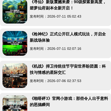
《寻仙》新版震撼来袭：90级探索新高度，
碧萝仙府副本全新开启！
发布时间：2026-07-11 05:02:43
《枪神纪》正式公开巨人模式玩法，开启全
新战场体验
发布时间：2026-07-11 02:07:16
《机战》捍卫传统佳节宇宙世界盼团圆：科
技与情感的星际交汇
发布时间：2026-07-06 02:37:53
《啪嗒砰3》官网小游戏：那些令人出乎意料
的恶搞瞬间