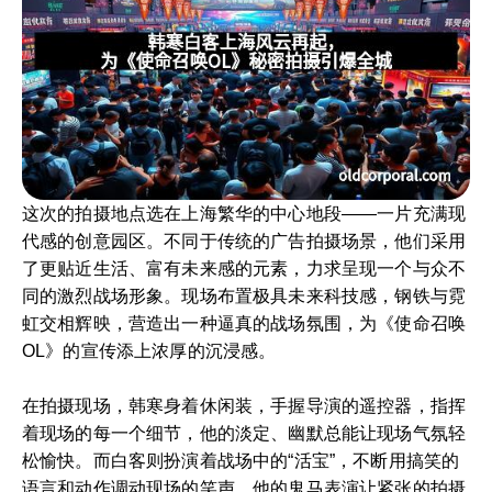
这次的拍摄地点选在上海繁华的中心地段——一片充满现
代感的创意园区。不同于传统的广告拍摄场景，他们采用
了更贴近生活、富有未来感的元素，力求呈现一个与众不
同的激烈战场形象。现场布置极具未来科技感，钢铁与霓
虹交相辉映，营造出一种逼真的战场氛围，为《使命召唤
OL》的宣传添上浓厚的沉浸感。
在拍摄现场，韩寒身着休闲装，手握导演的遥控器，指挥
着现场的每一个细节，他的淡定、幽默总能让现场气氛轻
松愉快。而白客则扮演着战场中的“活宝”，不断用搞笑的
语言和动作调动现场的笑声，他的鬼马表演让紧张的拍摄