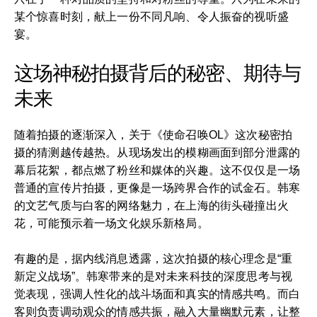
某个惊喜时刻，献上一份不同凡响、令人振奋的视听盛
宴。
这场神秘拍摄背后的秘密、期待与
未来
随着拍摄的逐渐深入，关于《使命召唤OL》这次秘密拍
摄的猜测越传越热。从现场发出的模糊画面到部分泄露的
幕后花絮，都点燃了粉丝和媒体的兴趣。这不仅仅是一场
普通的宣传片拍摄，更像是一场跨界合作的试金石。韩寒
的文艺气质与白客的网络魅力，在上海的街头碰撞出火
花，可能预示着一场文化娱乐新格局。
有趣的是，据内线消息透露，这次拍摄的核心理念是“重
新定义战场”。韩寒带来的是对未来科技的深度思考与视
觉表现，强调人性化的战斗场面和真实的情感共鸣。而白
客则负责调动观众的情感共振，融入大量幽默元素，让整